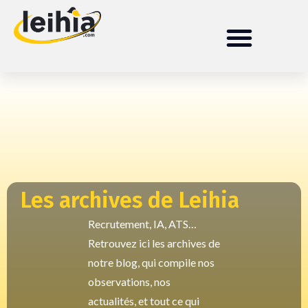
Les archives de Leihia
Recrutement, IA, ATS…
Retrouvez ici les archives de
notre blog, qui compile nos
observations, nos
actualités, et tout ce qui