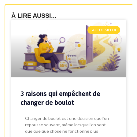
À LIRE AUSSI...
ACTU EMPLOI
3 raisons qui empêchent de
changer de boulot
Changer de boulot est une décision que l’on
repousse souvent, même lorsque l’on sent
que quelque chose ne fonctionne plus