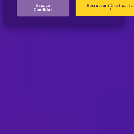
Espace
Recruteur ? C'est par ici
Candidat
!