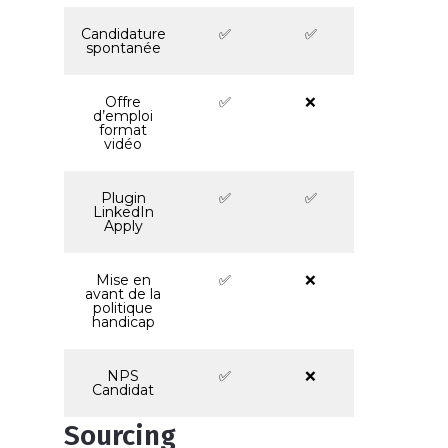
Candidature
✅
✅
spontanée
Offre
✅
❌
d’emploi
format
vidéo
Plugin
✅
✅
LinkedIn
Apply
Mise en
✅
❌
avant de la
politique
handicap
NPS
✅
❌
Candidat
Sourcing