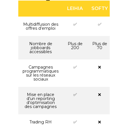
LEIHIA
SOFTY
Multidiffusion des
✅
✅
offres d’emploi
Nombre de
Plus de
Plus de
jobboards
200
70
accessibles
Campagnes
✅
❌
programmatiques
sur les réseaux
sociaux
Mise en place
✅
❌
d’un reporting
d’optimisation
des campagnes
Trading RH
✅
❌