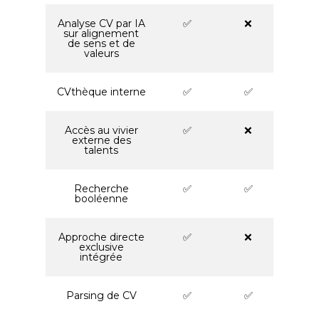
Analyse CV par IA
✅
❌
sur alignement
de sens et de
valeurs
CVthèque interne
✅
✅
Accès au vivier
✅
❌
externe des
talents
Recherche
✅
✅
booléenne
Approche directe
✅
❌
exclusive
intégrée
Parsing de CV
✅
✅