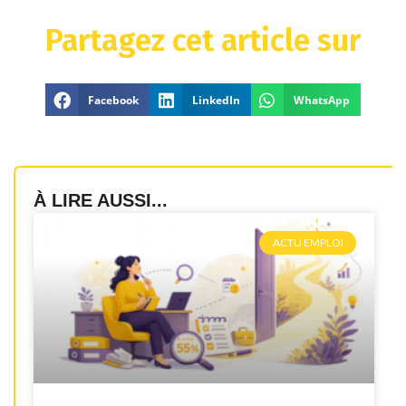
Partagez cet article sur
Facebook
LinkedIn
WhatsApp
À LIRE AUSSI...
ACTU EMPLOI