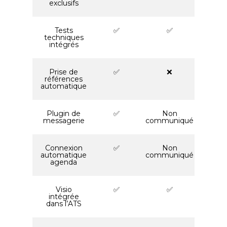
exclusifs
Tests
✅
✅
techniques
intégrés
Prise de
✅
❌
références
automatique
Plugin de
✅
Non
messagerie
communiqué
Connexion
✅
Non
automatique
communiqué
agenda
Visio
✅
✅
intégrée
dans l’ATS