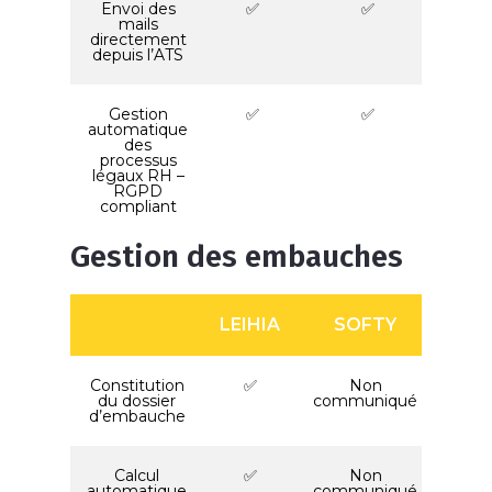
Envoi des
✅
✅
mails
directement
depuis l’ATS
Gestion
✅
✅
automatique
des
processus
légaux RH –
RGPD
compliant
Gestion des embauches
LEIHIA
SOFTY
Constitution
✅
Non
du dossier
communiqué
d’embauche
Calcul
✅
Non
automatique
communiqué