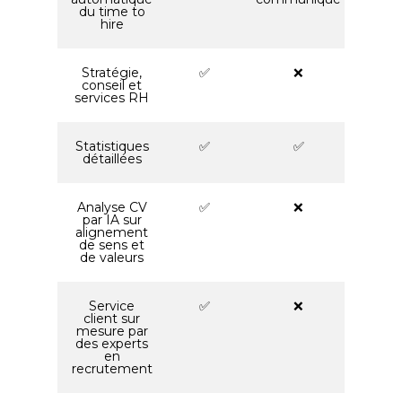
du time to
hire
Stratégie,
✅
❌
conseil et
services RH
Statistiques
✅
✅
détaillées
Analyse CV
✅
❌
par IA sur
alignement
de sens et
de valeurs
Service
✅
❌
client sur
mesure par
des experts
en
recrutement