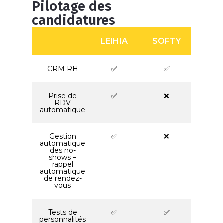
Pilotage des
candidatures
LEIHIA
SOFTY
CRM RH
✅
✅
Prise de
✅
❌
RDV
automatique
Gestion
✅
❌
automatique
des no-
shows –
rappel
automatique
de rendez-
vous
Tests de
✅
✅
personnalités