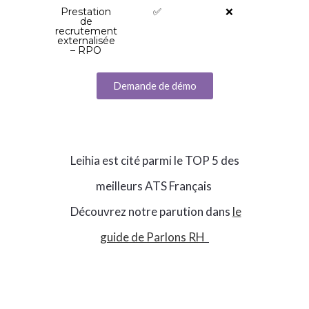
Prestation
✅
❌
de
recrutement
externalisée
– RPO
Demande de démo
Leihia est cité parmi le TOP 5 des
meilleurs ATS Français
Découvrez notre parution dans
le
guide de Parlons RH