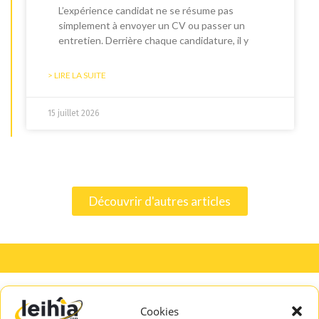
L’expérience candidat ne se résume pas
simplement à envoyer un CV ou passer un
entretien. Derrière chaque candidature, il y
> LIRE LA SUITE
15 juillet 2026
Découvrir d'autres articles
Cookies
A PROPOS