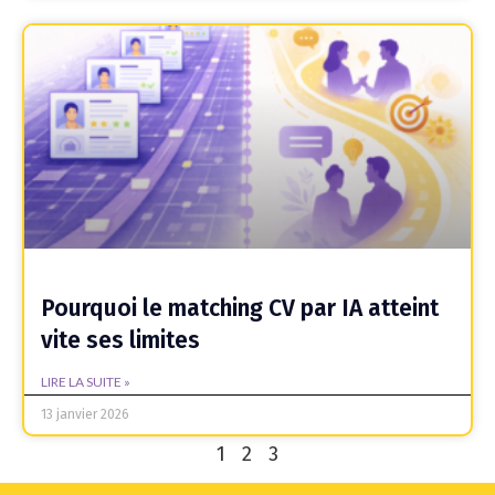
Pourquoi le matching CV par IA atteint
vite ses limites
LIRE LA SUITE »
13 janvier 2026
1
2
3