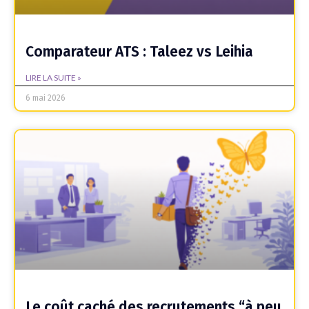
Comparateur ATS : Taleez vs Leihia
LIRE LA SUITE »
6 mai 2026
Le coût caché des recrutements “à peu