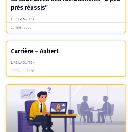
près réussis”
LIRE LA SUITE »
25 mars 2026
Carrière – Aubert
LIRE LA SUITE »
19 février 2026