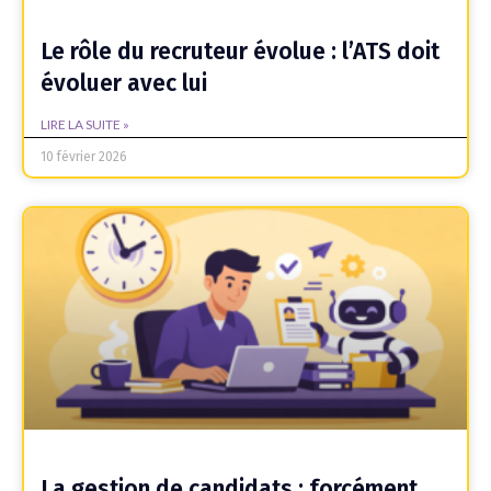
Le rôle du recruteur évolue : l’ATS doit
évoluer avec lui
LIRE LA SUITE »
10 février 2026
La gestion de candidats : forcément