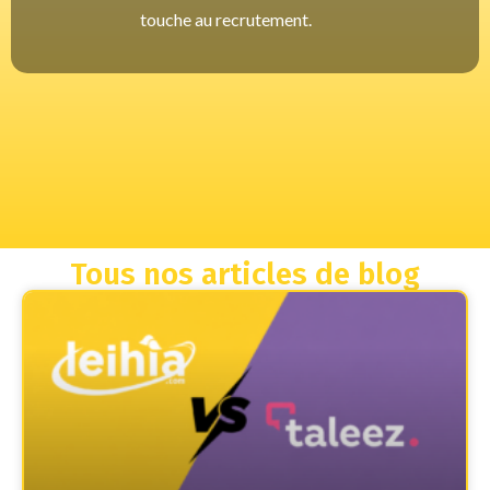
touche au recrutement.
Tous nos articles de blog