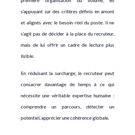
première organisation du volume, en
s’appuyant sur des critères définis en amont
et alignés avec le besoin réel du poste. Il ne
s’agit pas de décider à la place du recruteur,
mais de lui offrir un cadre de lecture plus
lisible.
En réduisant la surcharge, le recruteur peut
consacrer davantage de temps à ce qui
nécessite une véritable expertise humaine :
comprendre un parcours, détecter un
potentiel, apprécier une cohérence globale.