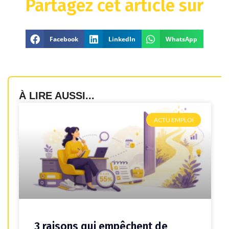
Partagez cet article sur
Facebook
LinkedIn
WhatsApp
À LIRE AUSSI...
ACTU EMPLOI
3 raisons qui empêchent de