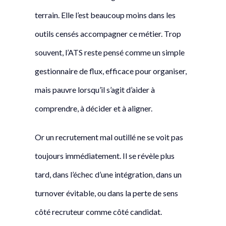
terrain. Elle l’est beaucoup moins dans les
outils censés accompagner ce métier. Trop
souvent, l’ATS reste pensé comme un simple
gestionnaire de flux, efficace pour organiser,
mais pauvre lorsqu’il s’agit d’aider à
comprendre, à décider et à aligner.
Or un recrutement mal outillé ne se voit pas
toujours immédiatement. Il se révèle plus
tard, dans l’échec d’une intégration, dans un
turnover évitable, ou dans la perte de sens
côté recruteur comme côté candidat.