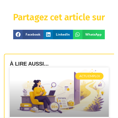
Partagez cet article sur
Facebook
LinkedIn
WhatsApp
À LIRE AUSSI...
ACTU EMPLOI