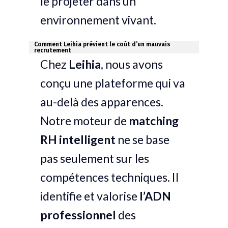
le projeter dans un
environnement vivant.
Comment Leihia prévient le coût d’un mauvais
recrutement
Chez
Leihia
, nous avons
conçu une plateforme qui va
au-delà des apparences.
Notre moteur de
matching
RH intelligent
ne se base
pas seulement sur les
compétences techniques. Il
identifie et valorise
l’ADN
professionnel
des