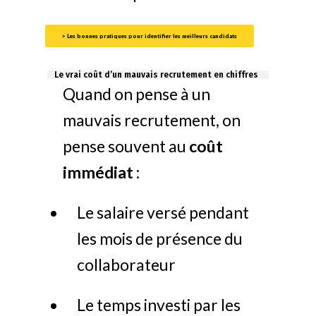
> Les bonnes pratiques pour identifier les meilleurs candidats
Le vrai coût d’un mauvais recrutement en chiffres
Quand on pense à un
mauvais recrutement, on
pense souvent au
coût
immédiat
:
Le salaire versé pendant
les mois de présence du
collaborateur
Le temps investi par les