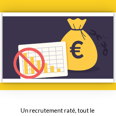
Un recrutement raté, tout le