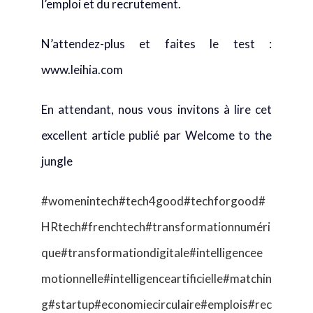
l’emploi et du recrutement.
N’attendez-plus et faites le test :
www.leihia.com
En attendant, nous vous invitons à lire cet
excellent article publié par Welcome to the
jungle
#womenintech
#tech4good
#techforgood
#
HRtech
#frenchtech
#transformationnuméri
que
#transformationdigitale
#intelligencee
motionnelle
#intelligenceartificielle
#matchin
g
#startup
#economiecirculaire
#emplois
#rec