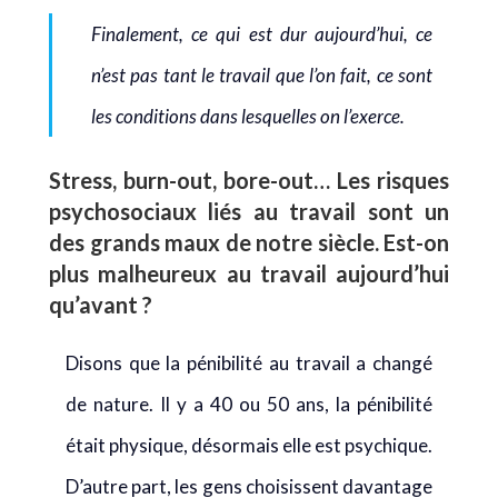
Finalement, ce qui est dur aujourd’hui, ce
n’est pas tant le travail que l’on fait, ce sont
les conditions dans lesquelles on l’exerce.
Stress, burn-out, bore-out… Les risques
psychosociaux liés au travail sont un
des grands maux de notre siècle. Est-on
plus malheureux au travail aujourd’hui
qu’avant ?
Disons que la pénibilité au travail a changé
de nature. Il y a 40 ou 50 ans, la pénibilité
était physique, désormais elle est psychique.
D’autre part, les gens choisissent davantage