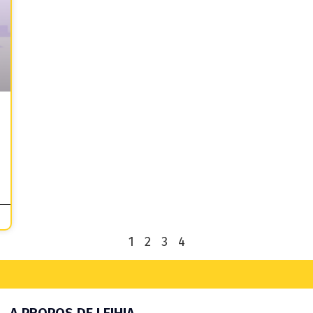
1
2
3
4
A PROPOS DE LEIHIA