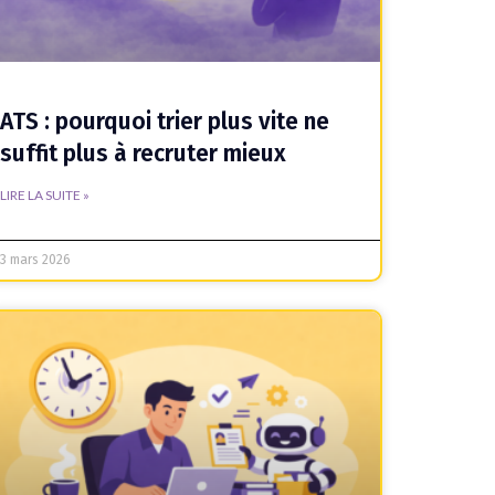
ATS : pourquoi trier plus vite ne
suffit plus à recruter mieux
LIRE LA SUITE »
3 mars 2026