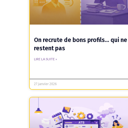
On recrute de bons profils… qui ne
restent pas
LIRE LA SUITE »
27 janvier 2026