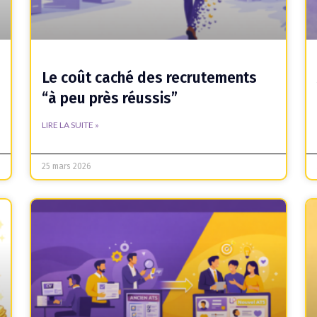
Le coût caché des recrutements
“à peu près réussis”
LIRE LA SUITE »
25 mars 2026