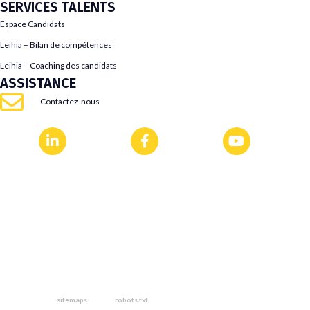
SERVICES TALENTS
Espace Candidats
Leihia – Bilan de compétences
Leihia – Coaching des candidats
ASSISTANCE
Contactez-nous
sitemaps
robots.txt