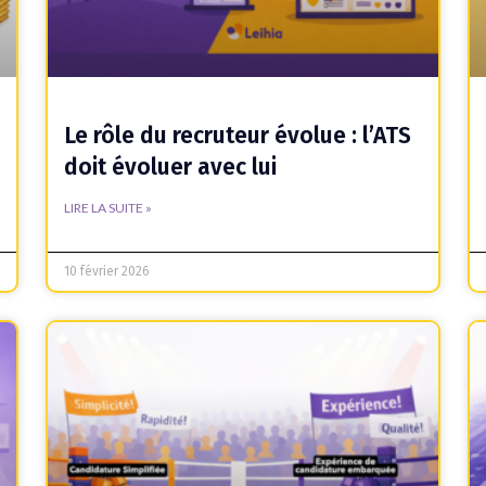
Le rôle du recruteur évolue : l’ATS
doit évoluer avec lui
LIRE LA SUITE »
10 février 2026