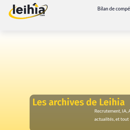
Bilan de comp
Les archives de Leihia
Recrutement, IA, A
actualités, et tou