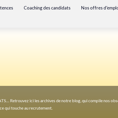
étences
Coaching des candidats
Nos offres d’empl
TS… Retrouvez ici les archives de notre blog, qui compile nos obs
t ce qui touche au recrutement.