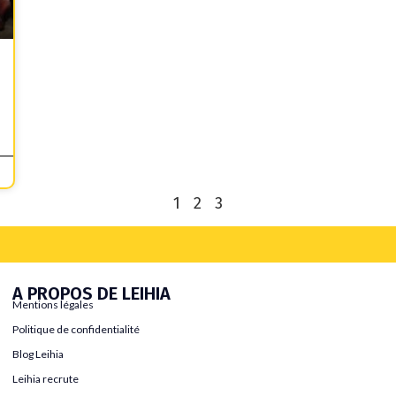
1
2
3
A PROPOS DE LEIHIA
Mentions légales
Politique de confidentialité
Blog Leihia
Leihia recrute