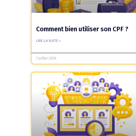
Comment bien utiliser son CPF ?
LIRE LA SUITE »
7 juillet 2026