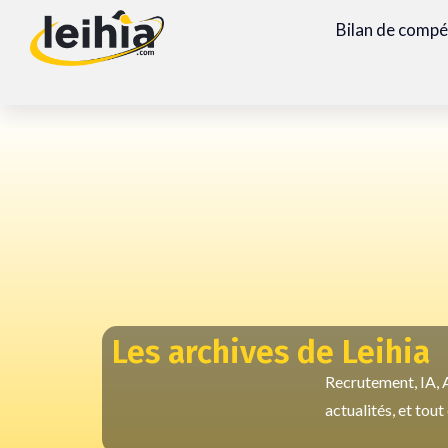
Bilan de comp
Les archives de Leihia
Recrutement, IA, A
actualités, et tou