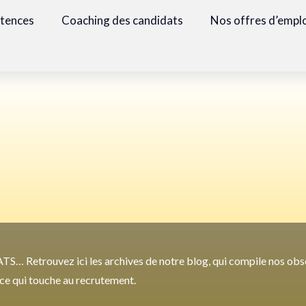
étences
Coaching des candidats
Nos offres d’empl
TS… Retrouvez ici les archives de notre blog, qui compile nos obs
t ce qui touche au recrutement.