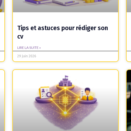
Tips et astuces pour rédiger son
cv
LIRE LA SUITE »
29 juin 2026