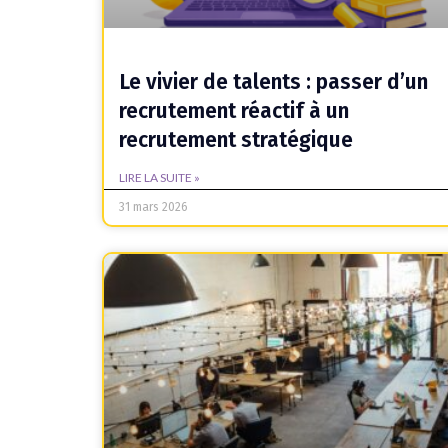
Le vivier de talents : passer d’un
recrutement réactif à un
recrutement stratégique
LIRE LA SUITE »
31 mars 2026