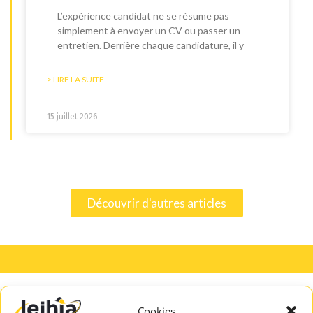
L’expérience candidat ne se résume pas
simplement à envoyer un CV ou passer un
entretien. Derrière chaque candidature, il y
> LIRE LA SUITE
15 juillet 2026
Découvrir d'autres articles
Cookies