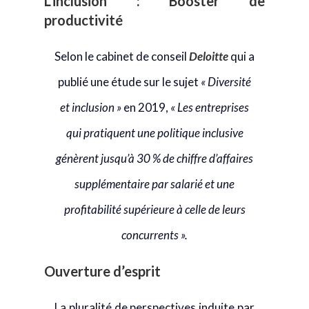
L’inclusion : Booster de
productivité
Selon le cabinet de conseil
Deloitte
qui a
publié une étude sur le sujet
« Diversité
et inclusion »
en 2019,
« Les entreprises
qui pratiquent une politique inclusive
génèrent jusqu’à 30 % de chiffre d’affaires
supplémentaire par salarié et une
profitabilité supérieure à celle de leurs
concurrents ».
Ouverture d’esprit
La pluralité de perspectives induite par