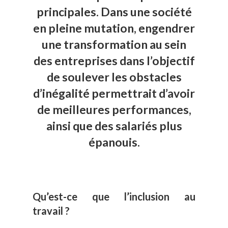
principales. Dans une société
en pleine mutation, engendrer
une transformation au sein
des entreprises dans l’objectif
de soulever les obstacles
d’inégalité permettrait d’avoir
de meilleures performances,
ainsi que des salariés plus
épanouis.
Qu’est-ce que l’inclusion au
travail ?