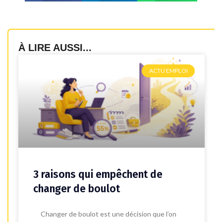
À LIRE AUSSI...
ACTU EMPLOI
3 raisons qui empêchent de
changer de boulot
Changer de boulot est une décision que l’on