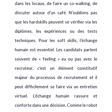
dans les locaux, de faire un co-walking, de
discuter autour d’un café. N’oublions pas
que les hardskills peuvent se vérifier via les
diplômes, les expériences ou des tests
techniques. Pour les soft skills, l’échange
humain est essentiel. Les candidats parlent
souvent de « feeling » eu ou pas avec le
recruteur, c’est un élément constitutif
majeur du processus de recrutement et il
peut difficilement se faire via un entretien
virtuel. L’échange humain rassure et
conforte dans une décision. Comme le robot