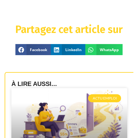
Partagez cet article sur
Facebook
LinkedIn
WhatsApp
À LIRE AUSSI...
ACTU EMPLOI