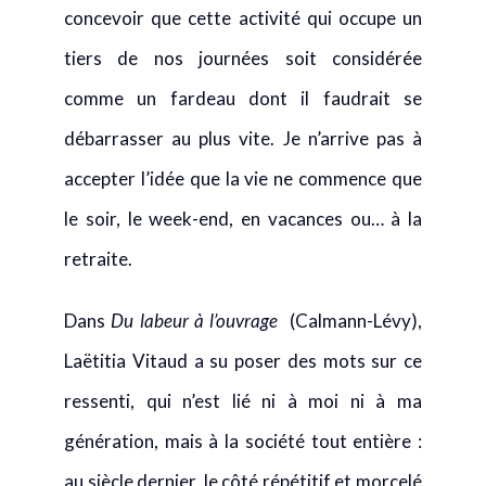
comme un fardeau dont il faudrait se
débarrasser au plus vite. Je n’arrive pas à
accepter l’idée que la vie ne commence que
le soir, le week-end, en vacances ou… à la
retraite.
Dans
Du labeur à l’ouvrage
(Calmann-Lévy),
Laëtitia Vitaud a su poser des mots sur ce
ressenti, qui n’est lié ni à moi ni à ma
génération, mais à la société tout entière :
au siècle dernier, le côté répétitif et morcelé
du travail était rendu acceptable par tout un