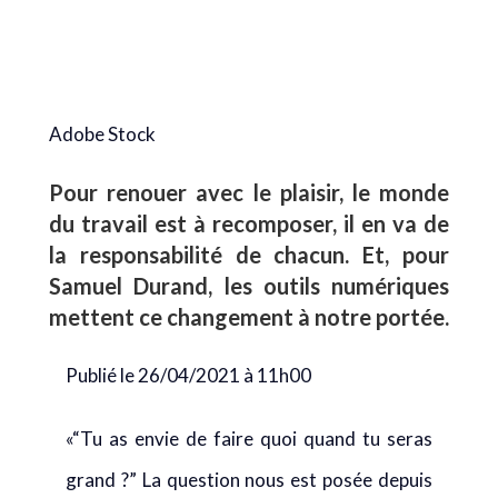
Adobe Stock
Pour renouer avec le plaisir, le monde
du travail est à recomposer, il en va de
la responsabilité de chacun. Et, pour
Samuel Durand, les outils numériques
mettent ce changement à notre portée.
Publié le 26/04/2021 à 11h00
«“Tu as envie de faire quoi quand tu seras
grand ?” La question nous est posée depuis
notre plus jeune âge. Tant que nous sommes
“petits”, les réponses ont peu d’importance,