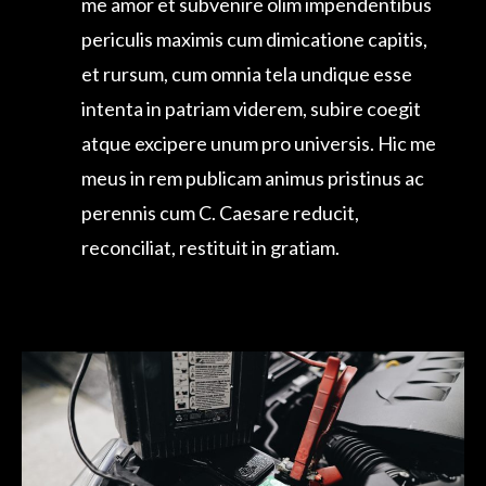
intenta in patriam viderem, subire coegit
atque excipere unum pro universis. Hic me
meus in rem publicam animus pristinus ac
perennis cum C. Caesare reducit,
reconciliat, restituit in gratiam.