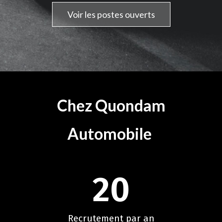
Voir les postes ouverts
Chez Quondam
Automobile
20
Recrutement par an