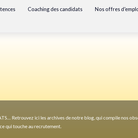
étences
Coaching des candidats
Nos offres d’empl
TS… Retrouvez ici les archives de notre blog, qui compile nos obs
t ce qui touche au recrutement.