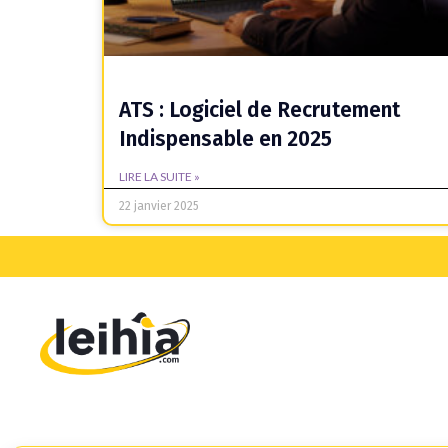
ATS : Logiciel de Recrutement
Indispensable en 2025
LIRE LA SUITE »
22 janvier 2025
Teamtailor VS Leihia
Jobaffinity VS Leihia