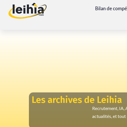
Bilan de comp
Les archives de Leihia
Recrutement, IA, A
actualités, et tou