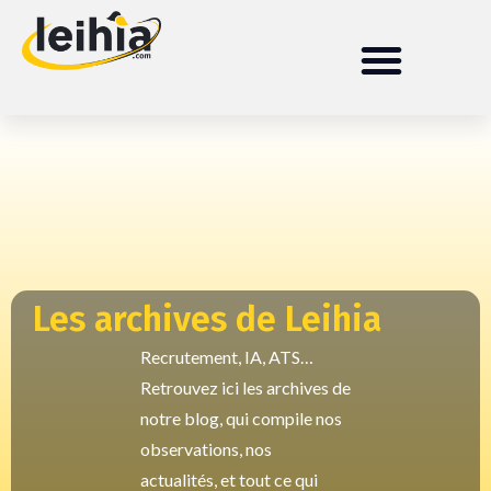
Les archives de Leihia
Recrutement, IA, ATS…
Retrouvez ici les archives de
notre blog, qui compile nos
observations, nos
actualités, et tout ce qui